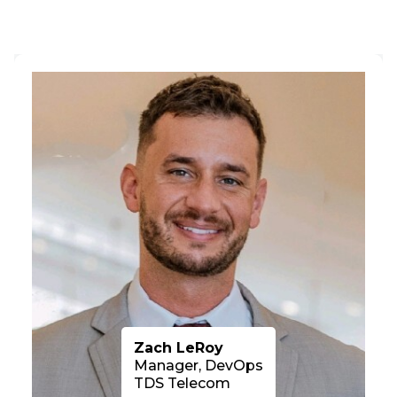
Zach LeRoy
Manager, DevOps
TDS Telecom