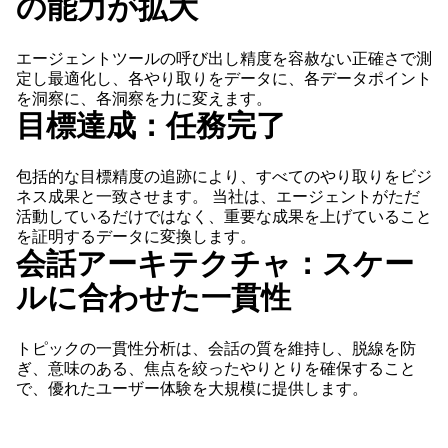
の能力が拡大
エージェントツールの呼び出し精度を容赦ない正確さで測
定し最適化し、各やり取りをデータに、各データポイント
を洞察に、各洞察を力に変えます。
目標達成：任務完了
包括的な目標精度の追跡により、すべてのやり取りをビジ
ネス成果と一致させます。 当社は、エージェントがただ
活動しているだけではなく、重要な成果を上げていること
を証明するデータに変換します。
会話アーキテクチャ：スケー
ルに合わせた一貫性
トピックの一貫性分析は、会話の質を維持し、脱線を防
ぎ、意味のある、焦点を絞ったやりとりを確保すること
で、優れたユーザー体験を大規模に提供します。