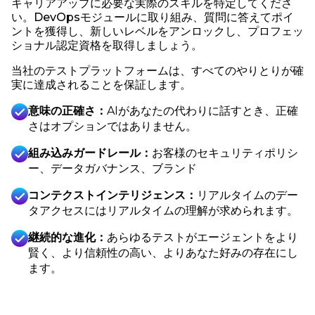
キャリアアップに必要な実際のスキルを特定してくださ
い。DevOpsモジュールに取り組み、質問に答えてポイ
ントを獲得し、新しいレベルをアンロックし、プロフェッ
ショナル認定資格を取得しましょう。
当社のテストプラットフォームは、すべてのやりとりが確
実に達成されることを保証します。
意味の正確さ：
AIがあなたの代わりに話すとき、正確
さはオプションではありません。
組み込みガードレール：
お客様のセキュリティポリシ
ー、データガバナンス、ブランド
コンテクストインテリジェンス：
リアルタイムのデー
タアクセスにはリアルタイムの理解が求められます。
継続的な進化：
あらゆるテストがエージェントをより
賢く、より信頼性の高い、よりあなた好みの存在にし
ます。