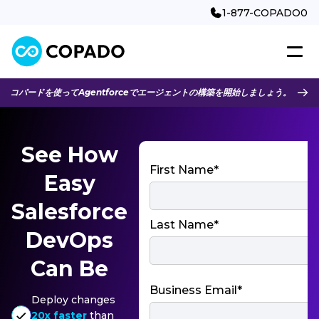
1-877-COPADO0
コパードを使ってAgentforceでエージェントの構築を開始しましょう。
See How
First Name*
Easy
Salesforce
Last Name*
DevOps
Can Be
Business Email*
Deploy changes
20x faster
than