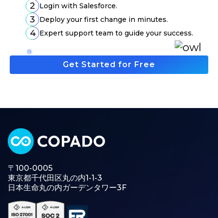
Login with Salesforce.
Deploy your first change in minutes.
Expert support team to guide your success.
Get Started for Free
〒100-0005
東京都千代田区丸の内1-1-3
日本生命丸の内ガーデンタワー3F