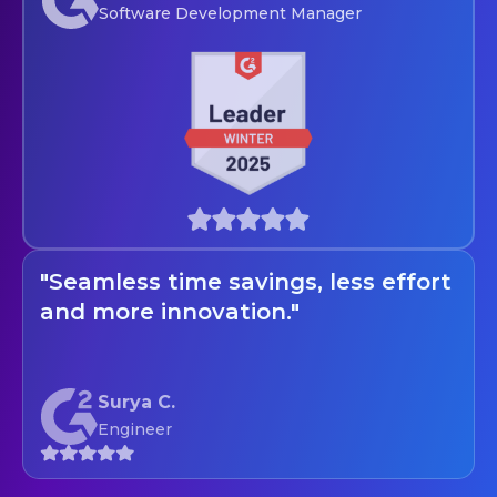
Software Development Manager
"Seamless time savings, less effort
and more innovation."
Surya C.
Engineer