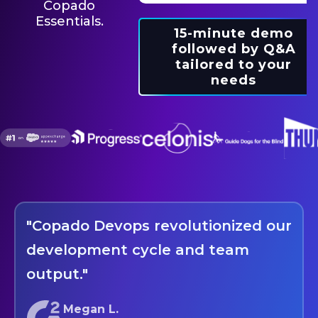
Copado
Essentials.
15-minute demo
followed by Q&A
tailored to your
needs
"Copado Devops revolutionized our
development cycle and team
output."
Megan L.