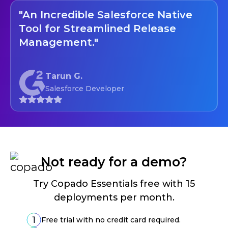
"An Incredible Salesforce Native
Tool for Streamlined Release
Management."
Tarun G.
Salesforce Developer
Not ready for a demo?
Try Copado Essentials free with 15
deployments per month.
Free trial with no credit card required.