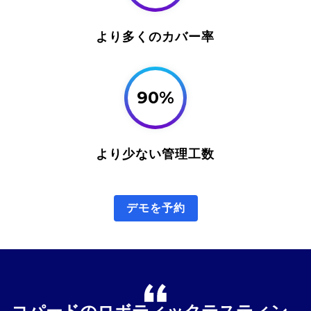
より多くのカバー率
90%
より少ない管理工数
デモを予約