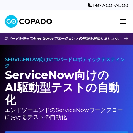
1-877-COPADO0
コパードを使ってAgentforceでエージェントの構築を開始しましょう。
SERVICENOW向けのコパードロボティックテスティン
グ
ServiceNow向けの
AI駆動型テストの自動
化
エンドツーエンドのServiceNowワークフロー
におけるテストの自動化