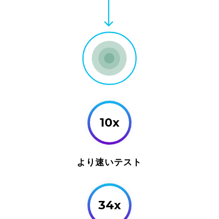
10x
より速いテスト
34x