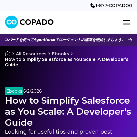
1-877-COPADO0
コパードを使ってAgentforceでエージェントの構築を開始しましょう。
All Resources
Ebooks
How to Simplify Salesforce as You Scale: A Developer’s
Guide
Ebooks
6/2/2026
How to Simplify Salesforce
as You Scale: A Developer’s
Guide
Looking for useful tips and proven best