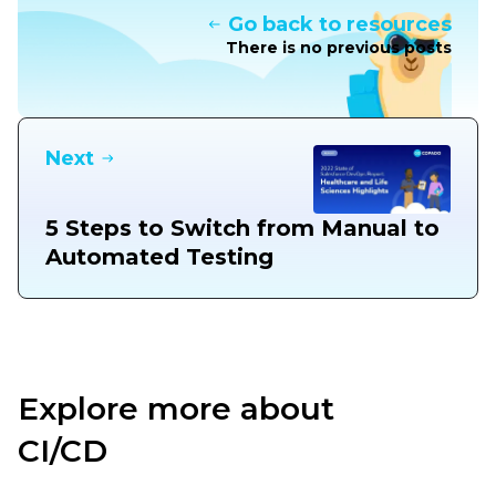
Go back to resources
There is no previous posts
Next
5 Steps to Switch from Manual to
Automated Testing
Explore more about
CI/CD