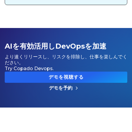
AIを有効活用しDevOpsを加速
より速くリリースし、リスクを排除し、仕事を楽しんでく
ださい。
Try Copado Devops.
デモを視聴する
デモを予約
Explore more about