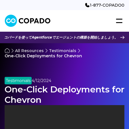
1-877-COPADO0
コパードを使ってAgentforceでエージェントの構築を開始しましょう。
All Resources
Testimonials
One-Click Deployments for Chevron
Testimonials
4/12/2024
One-Click Deployments for
Chevron