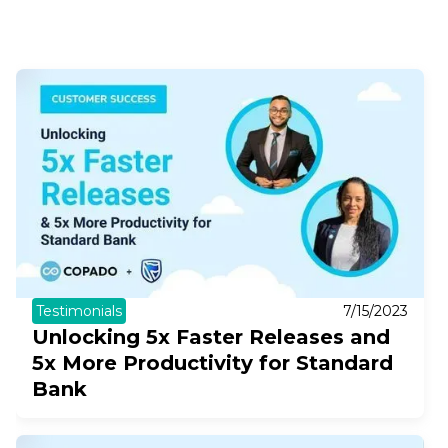
CI/CD
Testimonials
7/15/2023
Unlocking 5x Faster Releases and
5x More Productivity for Standard
Bank