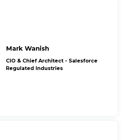
Mark Wanish
CIO & Chief Architect - Salesforce
Regulated Industries