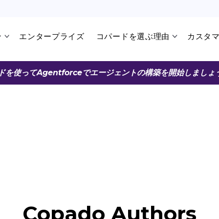
ン
エンタープライズ
コパードを選ぶ理由
カスタ
ドを使ってAgentforceでエージェントの構築を開始しましょ
Copado Authors