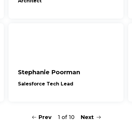
Architect
Stephanie Poorman
Salesforce Tech Lead
Prev
1 of 10
Next