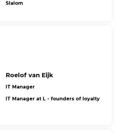
Slalom
Roelof van Eijk
IT Manager
IT Manager at L - founders of loyalty