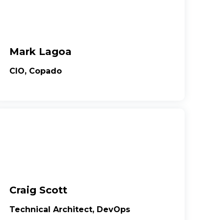
Mark Lagoa
CIO, Copado
Craig Scott
Technical Architect, DevOps