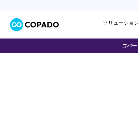
ソリューショ
コパー