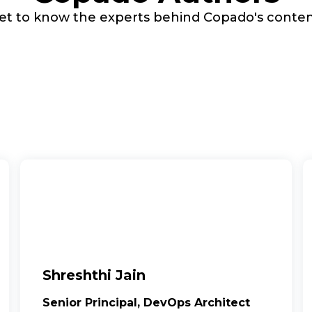
et to know the experts behind Copado's conten
Shreshthi Jain
Senior Principal, DevOps Architect