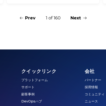
Prev
1 of 160
Next
クイックリンク
会社
プラットフォーム
パートナー
サポート
採用情報
顧客事例
コミュニティ
DevOpsハブ
ニュース