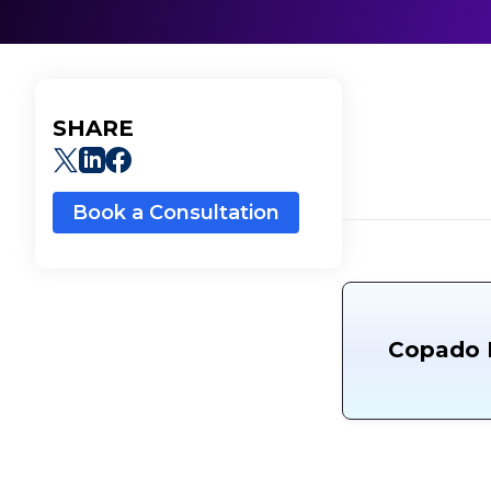
SHARE
Book a Consultation
Copado E