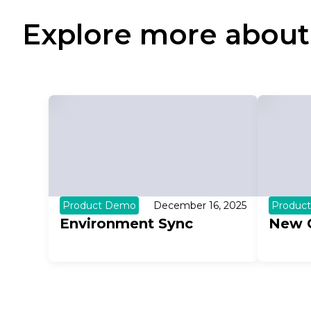
Explore more about
Product Demo
December 16, 2025
Produc
Environment Sync
New 