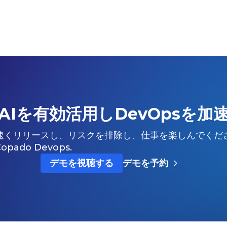
AIを有効活用しDevOpsを加
速くリリースし、リスクを排除し、仕事を楽しんでくだ
Copado Devops.
デモを視聴する
デモを予約