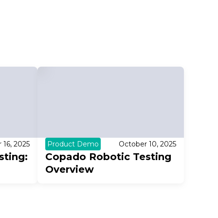
 16, 2025
Product Demo
October 10, 2025
ting:
Copado Robotic Testing
Overview