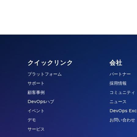
クイックリンク
会社
プラットフォーム
パートナー
サポート
採用情報
顧客事例
コミュニティ
DevOpsハブ
ニュース
イベント
DevOps Exc
デモ
お問い合わせ
サービス