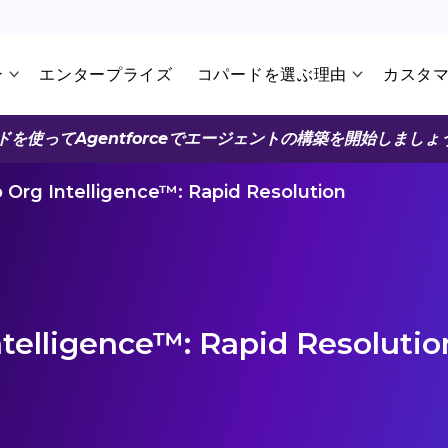
ン
エンタープライズ
コパードを選ぶ理由
カスタ
ドを使ってAgentforceでエージェントの構築を開始しましょ
Org Intelligence™: Rapid Resolution
telligence™: Rapid Resolutio