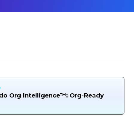
o Org Intelligence™: Org-Ready