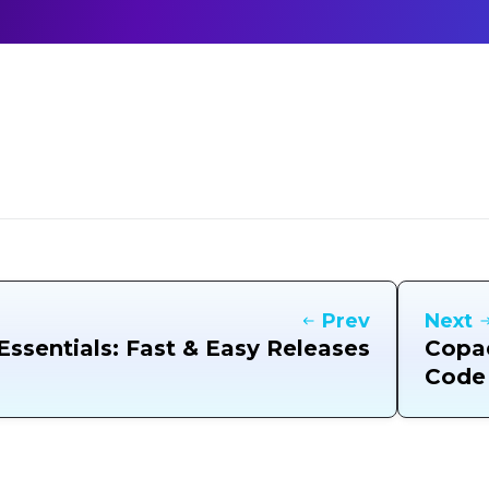
Prev
Next
ssentials: Fast & Easy Releases
Copad
Code