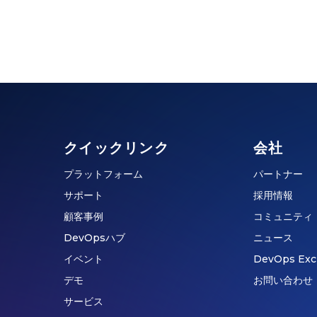
クイックリンク
会社
プラットフォーム
パートナー
サポート
採用情報
顧客事例
コミュニティ
DevOpsハブ
ニュース
イベント
DevOps Exc
デモ
お問い合わせ
サービス