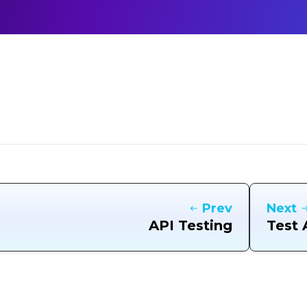
Prev
Next
API Testing
Test 