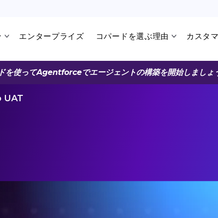
ン
エンタープライズ
コパードを選ぶ理由
カスタ
ドを使ってAgentforceでエージェントの構築を開始しましょ
o UAT