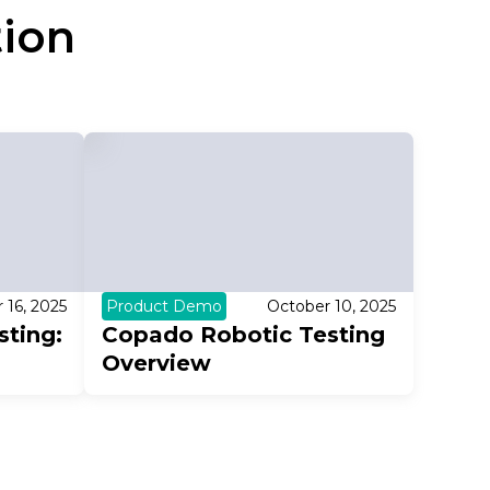
ion
 16, 2025
Product Demo
October 10, 2025
ting:
Copado Robotic Testing
Overview