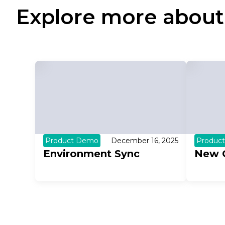
Explore more about
Product Demo
December 16, 2025
Produc
Environment Sync
New 