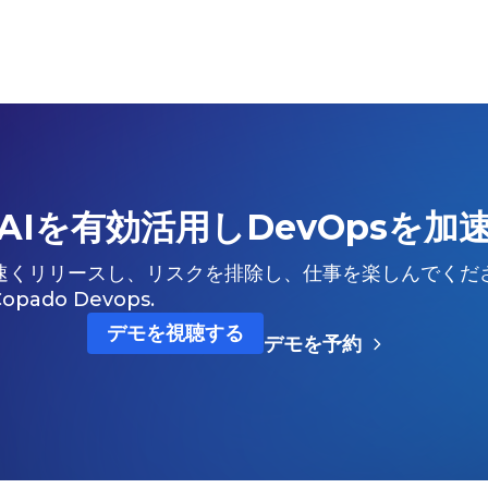
AIを有効活用しDevOpsを加
速くリリースし、リスクを排除し、仕事を楽しんでくだ
Copado Devops.
デモを視聴する
デモを予約