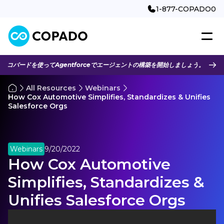
1-877-COPADO0
コパードを使ってAgentforceでエージェントの構築を開始しましょう。
All Resources
Webinars
How Cox Automotive Simplifies, Standardizes & Unifies
Salesforce Orgs
Webinars
9/20/2022
How Cox Automotive
Simplifies, Standardizes &
Unifies Salesforce Orgs