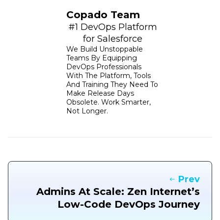
Copado Team
#1 DevOps Platform
for Salesforce
We Build Unstoppable
Teams By Equipping
DevOps Professionals
With The Platform, Tools
And Training They Need To
Make Release Days
Obsolete. Work Smarter,
Not Longer.
Prev
Admins At Scale: Zen Internet’s
Low-Code DevOps Journey