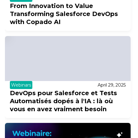
From Innovation to Value
Transforming Salesforce DevOps
with Copado AI
Webinars
April 29, 2025
DevOps pour Salesforce et Tests
Automatisés dopés à l'IA : là où
vous en avez vraiment besoin