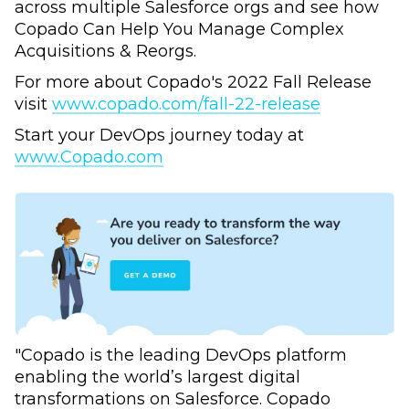
across multiple Salesforce orgs and see how
Copado Can Help You Manage Complex
Acquisitions & Reorgs.
For more about Copado's 2022 Fall Release
visit
www.copado.com/fall-22-release
Start your DevOps journey today at
www.Copado.com
"Copado is the leading DevOps platform
enabling the world’s largest digital
transformations on Salesforce. Copado