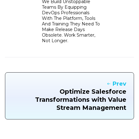
We Build Unstoppable
Teams By Equipping
DevOps Professionals
With The Platform, Tools
And Training They Need To
Make Release Days
Obsolete. Work Smarter,
Not Longer.
Prev
Optimize Salesforce
Transformations with Value
Stream Management