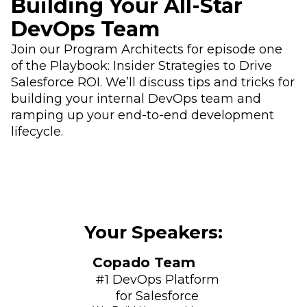
Building Your All-Star
DevOps Team
Join our Program Architects for episode one
of the Playbook: Insider Strategies to Drive
Salesforce ROI. We’ll discuss tips and tricks for
building your internal DevOps team and
ramping up your end-to-end development
lifecycle.
Your Speakers:
Copado Team
#1 DevOps Platform
for Salesforce