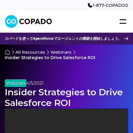
1-877-COPADO0
コパードを使ってAgentforceでエージェントの構築を開始しましょう。
All Resources
Webinars
Insider Strategies to Drive Salesforce ROI
Webinars
4/5/2021
Insider Strategies to Drive
Salesforce ROI