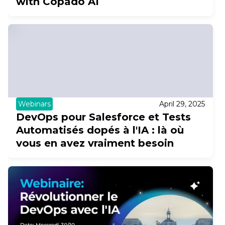
with Copado AI
Webinars
April 29, 2025
DevOps pour Salesforce et Tests
Automatisés dopés à l'IA : là où
vous en avez vraiment besoin