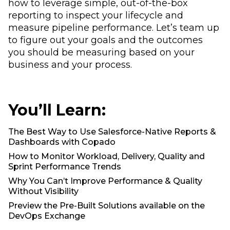
how to leverage simple, out-of-the-box
reporting to inspect your lifecycle and
measure pipeline performance. Let’s team up
to figure out your goals and the outcomes
you should be measuring based on your
business and your process.
You’ll Learn:
The Best Way to Use Salesforce-Native Reports &
Dashboards with Copado
How to Monitor Workload, Delivery, Quality and
Sprint Performance Trends
Why You Can’t Improve Performance & Quality
Without Visibility
Preview the Pre-Built Solutions available on the
DevOps Exchange