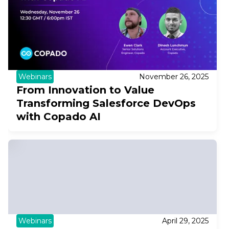
Webinars
November 26, 2025
From Innovation to Value
Transforming Salesforce DevOps
with Copado AI
Webinars
April 29, 2025