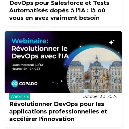
DevOps pour Salesforce et Tests
Automatisés dopés à l'IA : là où
vous en avez vraiment besoin
Webinars
October 30, 2024
Révolutionner DevOps pour les
applications professionnelles et
accélérer l'innovation