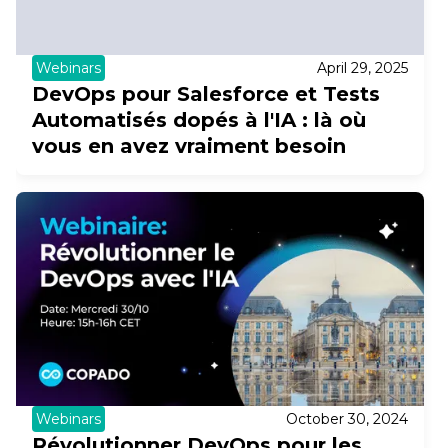
Webinars
April 29, 2025
DevOps pour Salesforce et Tests
Automatisés dopés à l'IA : là où
vous en avez vraiment besoin
Webinars
October 30, 2024
Révolutionner DevOps pour les