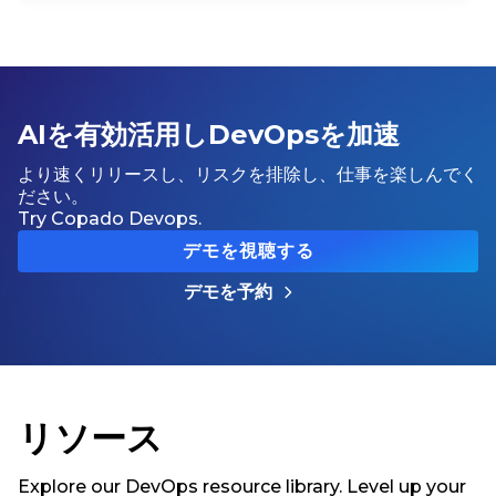
AIを有効活用しDevOpsを加速
より速くリリースし、リスクを排除し、仕事を楽しんでく
ださい。
Try Copado Devops.
デモを視聴する
デモを予約
リソース
Explore our DevOps resource library. Level up your