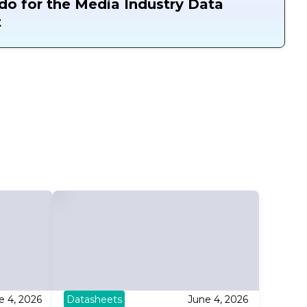
o for the Media Industry Data
t
e 4, 2026
Datasheets
June 4, 2026