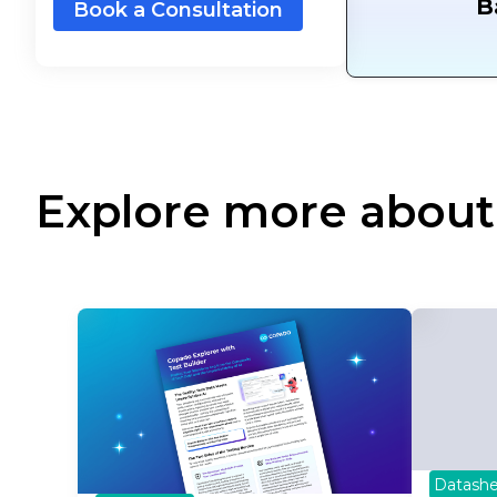
B
Book a Consultation
Explore more about
Datashe