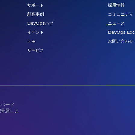
サポート
採用情報
顧客事例
コミュニティ
DevOpsハブ
ニュース
イベント
DevOps Exc
デモ
お問い合わせ
サービス
コパード
帰属しま