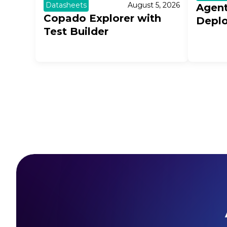
Datasheets
August 5, 2026
Agent
Copado Explorer with
Depl
Test Builder