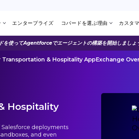
ン
エンタープライズ
コパードを選ぶ理由
カスタ
ドを使ってAgentforceでエージェントの構築を開始しましょ
 Transportation & Hospitality AppExchange Ove
& Hospitality
 Salesforce deployments
, sandboxes, and even