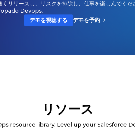
速くリリースし、リスクを排除し、仕事を楽しんでくだ
Copado Devops.
デモを視聴する
デモを予約
リソース
s resource library. Level up your Salesforce De