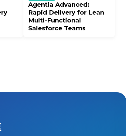
Agentia Advanced:
ery
Rapid Delivery for Lean
Multi-Functional
Salesforce Teams
速