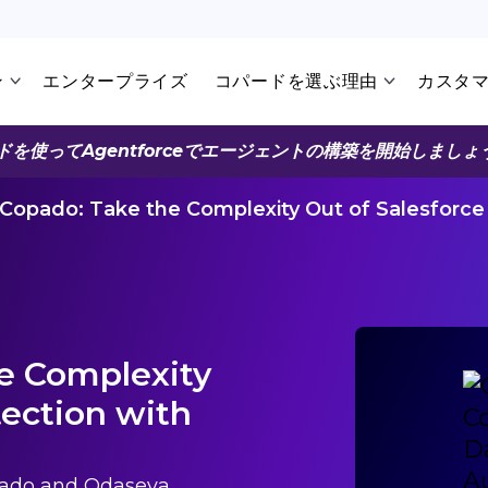
ン
エンタープライズ
コパードを選ぶ理由
カスタ
ドを使ってAgentforceでエージェントの構築を開始しましょ
Copado: Take the Complexity Out of Salesforc
e Complexity
tection with
opado and Odaseva