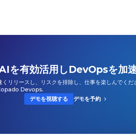
AIを有効活用しDevOpsを加
速くリリースし、リスクを排除し、仕事を楽しんでくだ
Copado Devops.
デモを視聴する
デモを予約