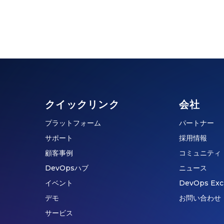
クイックリンク
会社
プラットフォーム
パートナー
サポート
採用情報
顧客事例
コミュニティ
DevOpsハブ
ニュース
イベント
DevOps Exc
デモ
お問い合わせ
サービス