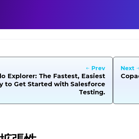
Prev
Next
 Explorer: The Fastest, Easiest
Copad
 to Get Started with Salesforce
Testing.