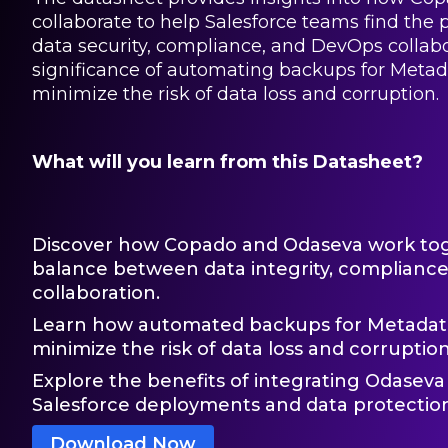
collaborate to help Salesforce teams find the
data security, compliance, and DevOps collabor
significance of automating backups for Metad
minimize the risk of data loss and corruption.
What will you learn from this Datasheet?
Discover how Copado and Odaseva work toge
balance between data integrity, complianc
collaboration.
Learn how automated backups for Metadata
minimize the risk of data loss and corruption
Explore the benefits of integrating Odaseva
Salesforce deployments and data protectio
Download Now