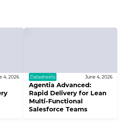
e 4, 2026
Datasheets
June 4, 2026
Agentia Advanced:
ery
Rapid Delivery for Lean
Multi-Functional
Salesforce Teams