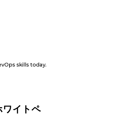
vOps skills today.
ホワイトペ