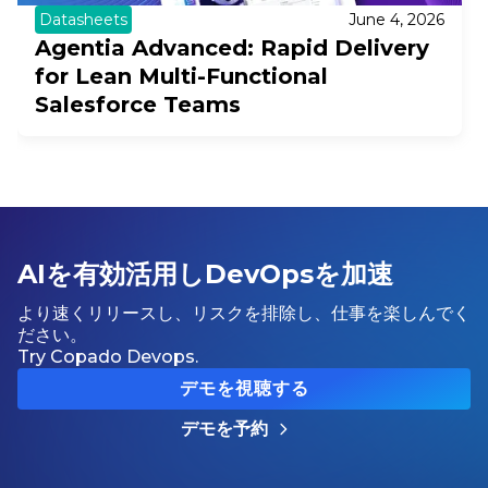
Datasheets
June 4, 2026
Agentia Advanced: Rapid Delivery
for Lean Multi-Functional
Salesforce Teams
AIを有効活用しDevOpsを加速
より速くリリースし、リスクを排除し、仕事を楽しんでく
ださい。
Try Copado Devops.
デモを視聴する
デモを予約