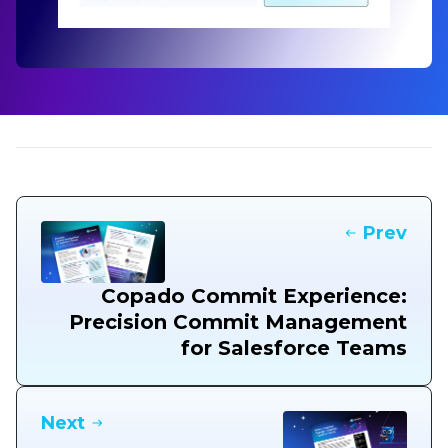
Prev
Copado Commit Experience:
Precision Commit Management
for Salesforce Teams
Next