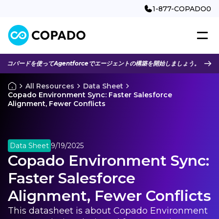
1-877-COPADO0
コパードを使ってAgentforceでエージェントの構築を開始しましょう。
All Resources
Data Sheet
Copado Environment Sync: Faster Salesforce
Alignment, Fewer Conflicts
Data Sheet
9/19/2025
Copado Environment Sync:
Faster Salesforce
Alignment, Fewer Conflicts
This datasheet is about Copado Environment