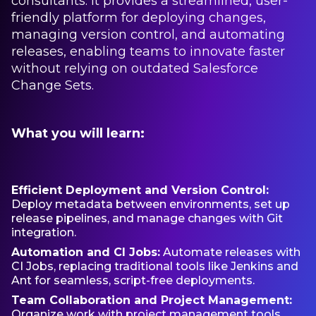
consultants. It provides a streamlined, user-
friendly platform for deploying changes,
managing version control, and automating
releases, enabling teams to innovate faster
without relying on outdated Salesforce
Change Sets.
What you will learn:
Efficient Deployment and Version Control:
Deploy metadata between environments, set up
release pipelines, and manage changes with Git
integration.
Automation and CI Jobs:
Automate releases with
CI Jobs, replacing traditional tools like Jenkins and
Ant for seamless, script-free deployments.
Team Collaboration and Project Management:
Organize work with project management tools,