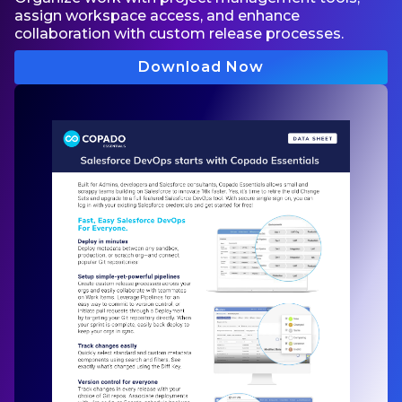
assign workspace access, and enhance
collaboration with custom release processes.
Download Now