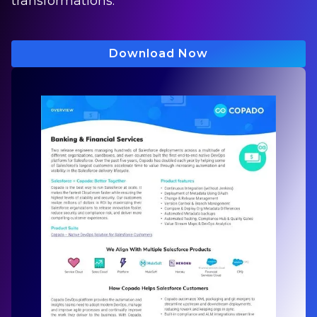
transformations.
Download Now