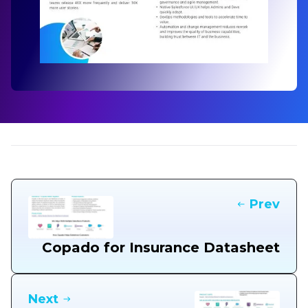
Prev
Copado for Insurance Datasheet
Next