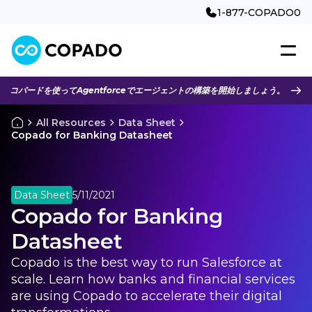
1-877-COPADO0
コパードを使ってAgentforceでエージェントの構築を開始しましょう。
All Resources
Data Sheet
Copado for Banking Datasheet
Data Sheet
5/11/2021
Copado for Banking
Datasheet
Copado is the best way to run Salesforce at
scale. Learn how banks and financial services
are using Copado to accelerate their digital