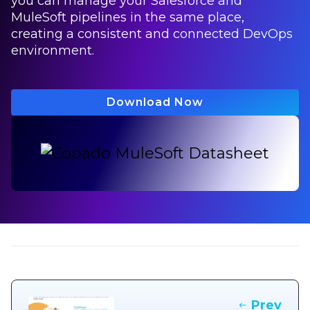
you can manage your Salesforce and
MuleSoft pipelines in the same place,
creating a consistent and connected DevOps
environment.
Download Now
Prev