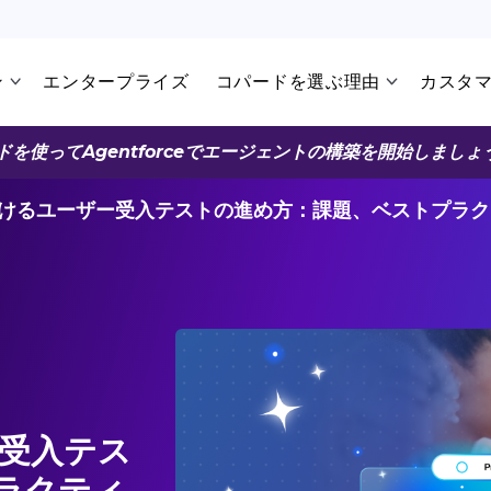
ン
エンタープライズ
コパードを選ぶ理由
カスタ
ドを使ってAgentforceでエージェントの構築を開始しましょ
ceにおけるユーザー受入テストの進め方：課題、ベストプラ
ザー受入テス
ラクティ