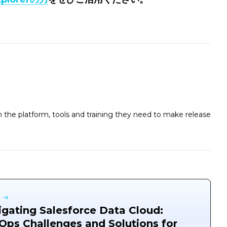
the platform, tools and training they need to make release
gating Salesforce Data Cloud:
ps Challenges and Solutions for