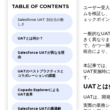
TABLE OF CONTENTS
ユーザー受入
ムを検証し、
ェックポイン
Salesforce UAT: 別次元の難
しさ
一般的なUA
UATとは何か？
きく異なりま
で、かつ一層
統合により、
Salesforce UATが異なる理
由
本記事では、
UAT実施時
UATのベストプラクティスと
コラボレーションの課題
す。
UATと
Copado Explorerによる
UAT改革
UATは、開
実際の業務シ
Salesforce UATの最適解