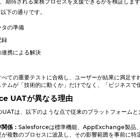
、期待される業務プロセスを支援できるかを検証しま
は以下の通りです。
ータの準備
記録
の連携による解決
すべての重要テストに合格し、ユーザーが結果に満足す
ステムが「技術的に動くか」だけでなく、「ビジネスで
orce UATが異なる理由
orceのUATは、以下のような点で従来のプラットフォーム
存関係：
Salesforceは標準機能、AppExchan
更が複数のプロセスに波及し、その影響範囲を事前に特