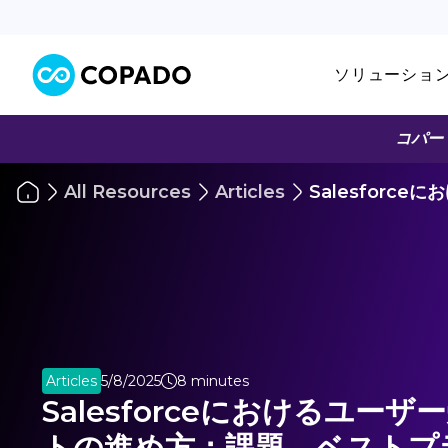
ソリューショ
コパー
All Resources
Articles
Salesfor
Articles
5/8/2025
8 minutes
Salesforceにおけるユー
トの進め方：課題、ベストプ