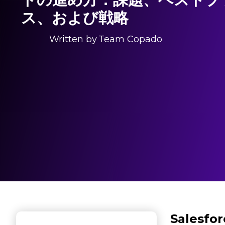
ス、および戦略
Written by
Team Copado
Salesf