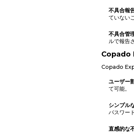
不具合報
ていない
不具合管
ルで報告
Copado
Copado 
ユーザー
て可能。
シンプル
パスワー
直感的な