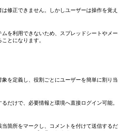
者は修正できません。しかしユーザーは操作を覚え
テムを利用できないため、スプレッドシートやメー
ることになります。
対象を定義し、役割ごとにユーザーを簡単に割り当
するだけで、必要情報と環境へ直接ログイン可能。
該当箇所をマークし、コメントを付けて送信するだ