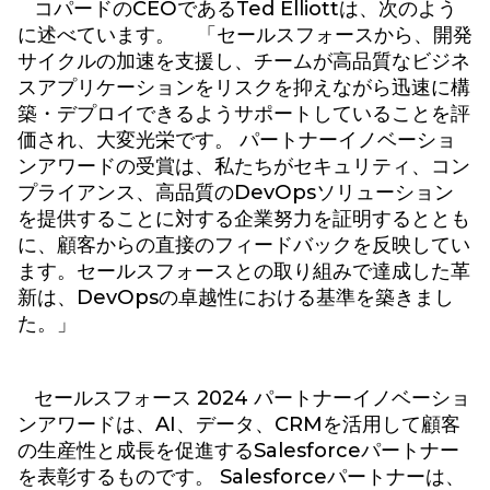
コパードのCEOであるTed Elliottは、次のよう
に述べています。 「セールスフォースから、開発
サイクルの加速を支援し、チームが高品質なビジネ
スアプリケーションをリスクを抑えながら迅速に構
築・デプロイできるようサポートしていることを評
価され、大変光栄です。 パートナーイノベーショ
ンアワードの受賞は、私たちがセキュリティ、コン
プライアンス、高品質のDevOpsソリューション
を提供することに対する企業努力を証明するととも
に、顧客からの直接のフィードバックを反映してい
ます。セールスフォースとの取り組みで達成した革
新は、DevOpsの卓越性における基準を築きまし
た。」
セールスフォース 2024 パートナーイノベーショ
ンアワードは、AI、データ、CRMを活用して顧客
の生産性と成長を促進するSalesforceパートナー
を表彰するものです。 Salesforceパートナーは、