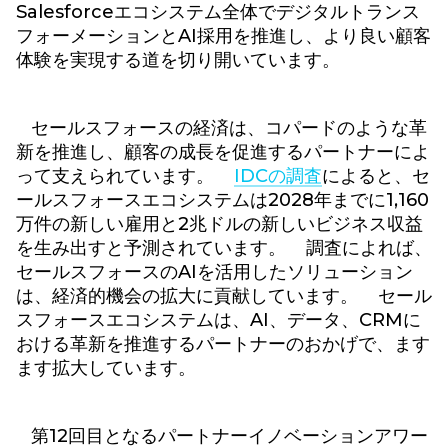
Salesforceエコシステム全体でデジタルトランス
フォーメーションとAI採用を推進し、より良い顧客
体験を実現する道を切り開いています。
セールスフォースの経済は、コパードのような革
新を推進し、顧客の成長を促進するパートナーによ
って支えられています。
IDCの調査
によると、セ
ールスフォースエコシステムは2028年までに1,160
万件の新しい雇用と2兆ドルの新しいビジネス収益
を生み出すと予測されています。 調査によれば、
セールスフォースのAIを活用したソリューション
は、経済的機会の拡大に貢献しています。 セール
スフォースエコシステムは、AI、データ、CRMに
おける革新を推進するパートナーのおかげで、ます
ます拡大しています。
第12回目となるパートナーイノベーションアワー