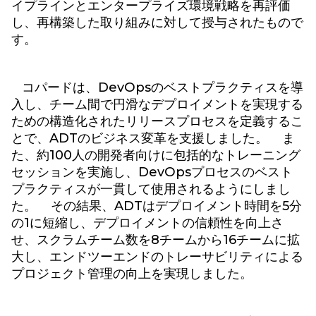
イプラインとエンタープライズ環境戦略を再評価
し、再構築した取り組みに対して授与されたもので
す。
コパードは、DevOpsのベストプラクティスを導
入し、チーム間で円滑なデプロイメントを実現する
ための構造化されたリリースプロセスを定義するこ
とで、ADTのビジネス変革を支援しました。 ま
た、約100人の開発者向けに包括的なトレーニング
セッションを実施し、DevOpsプロセスのベスト
プラクティスが一貫して使用されるようにしまし
た。 その結果、ADTはデプロイメント時間を5分
の1に短縮し、デプロイメントの信頼性を向上さ
せ、スクラムチーム数を8チームから16チームに拡
大し、エンドツーエンドのトレーサビリティによる
プロジェクト管理の向上を実現しました。