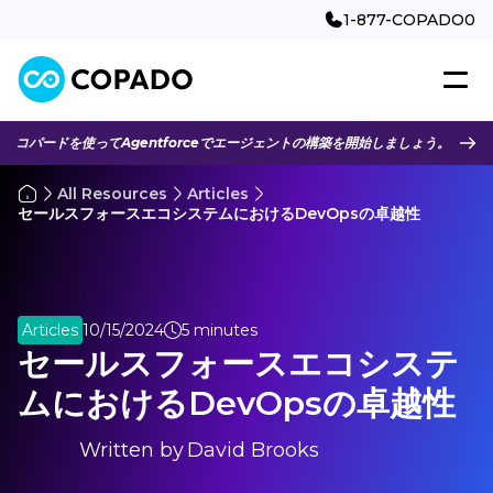
1-877-COPADO0
コパードを使ってAgentforceでエージェントの構築を開始しましょう。
All Resources
Articles
セールスフォースエコシステムにおけるDevOpsの卓越性
Articles
10/15/2024
5 minutes
セールスフォースエコシステ
ムにおけるDevOpsの卓越性
Written by
David Brooks