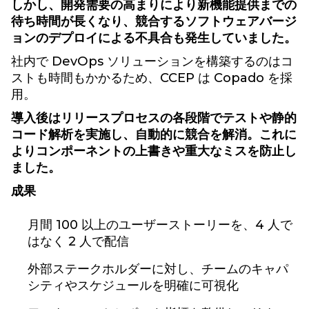
しかし、開発需要の高まりにより新機能提供までの
待ち時間が長くなり、競合するソフトウェアバージ
ョンのデプロイによる不具合も発生していました。
社内で DevOps ソリューションを構築するのはコ
ストも時間もかかるため、CCEP は Copado を採
用。
導入後はリリースプロセスの各段階でテストや静的
コード解析を実施し、自動的に競合を解消。これに
よりコンポーネントの上書きや重大なミスを防止し
ました。
成果
月間 100 以上のユーザーストーリーを、4 人で
はなく 2 人で配信
外部ステークホルダーに対し、チームのキャパ
シティやスケジュールを明確に可視化