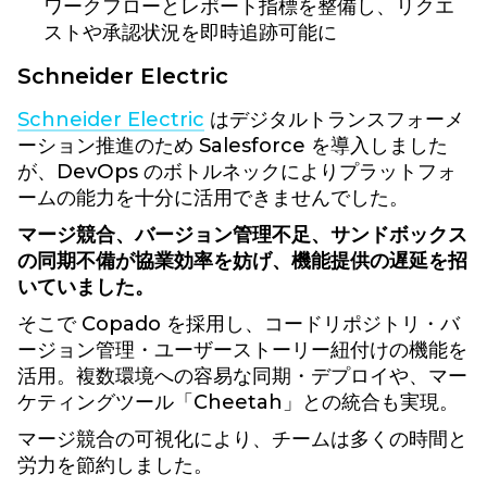
ワークフローとレポート指標を整備し、リクエ
ストや承認状況を即時追跡可能に
Schneider Electric
Schneider Electric
はデジタルトランスフォーメ
ーション推進のため Salesforce を導入しました
が、DevOps のボトルネックによりプラットフォ
ームの能力を十分に活用できませんでした。
マージ競合、バージョン管理不足、サンドボックス
の同期不備が協業効率を妨げ、機能提供の遅延を招
いていました。
そこで Copado を採用し、コードリポジトリ・バ
ージョン管理・ユーザーストーリー紐付けの機能を
活用。複数環境への容易な同期・デプロイや、マー
ケティングツール「Cheetah」との統合も実現。
マージ競合の可視化により、チームは多くの時間と
労力を節約しました。