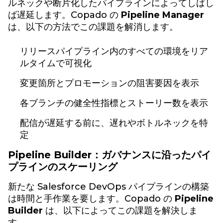
ルネックや断片化したパイプラインによってしばし
ば遅延します。Copado の
Pipeline Manager
は、以下の方法でこの課題を解消します。
リリースパイプライン内のすべての環境をリア
ルタイムで可視化
変更箇所とプロモーションの阻害要因を表示
各ブランチの健全性指標とストーリー数を表示
配信が遅延する前に、遅れやボトルネックを特
定
Pipeline Builder：ガバナンスに沿ったパイ
プラインのスケーリング
新たな Salesforce DevOps パイプラインの構築
は時間と手作業を要します。Copado の
Pipeline
Builder
は、以下によってこの課題を解決しま
す。