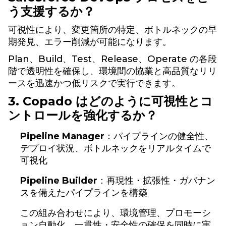
う支援するか？
可視性により、変更箇所の特定、ボトルネックの早
期発見、エラー削減が可能になります。
Plan、Build、Test、Release、Operate の各段
階で透明性を確保し、環境間の協業と高品質なリリ
ースを迅速かつ低リスクで実行できます。
3. Copado はどのように可視性とコ
ントロールを強化するか？
Pipeline Manager
：パイプラインの健全性、
デプロイ状況、ボトルネックをリアルタイムで
可視化
Pipeline Builder
：再現性・拡張性・ガバナン
スを備えたパイプラインを構築
この組み合わせにより、環境管理、プロモーシ
ョン自動化、一貫性・安全性の確保を同時に実