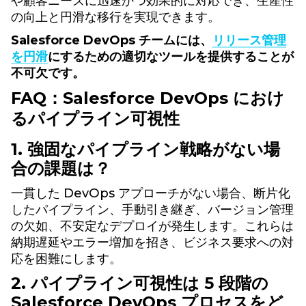
や顧客ニーズに迅速かつ効果的に対応でき、生産性
の向上と円滑な移行を実現できます。
Salesforce DevOps チームには、
リリース管理
を円滑
にするための適切なツールを提供することが
不可欠です。
FAQ：Salesforce DevOps におけ
るパイプライン可視性
1. 強固なパイプライン戦略がない場
合の課題は？
一貫した DevOps アプローチがない場合、断片化
したパイプライン、手動引き継ぎ、バージョン管理
の欠如、不安定なデプロイが発生します。これらは
納期遅延やエラー増加を招き、ビジネス要求への対
応を困難にします。
2. パイプライン可視性は 5 段階の
Salesforce DevOps プロセスをど