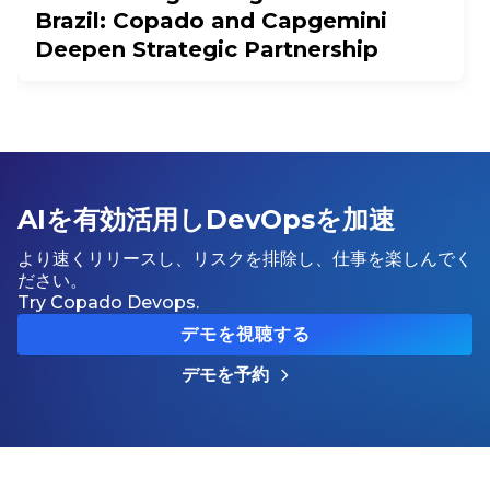
Brazil: Copado and Capgemini
Deepen Strategic Partnership
AIを有効活用しDevOpsを加速
より速くリリースし、リスクを排除し、仕事を楽しんでく
ださい。
Try Copado Devops.
デモを視聴する
デモを予約