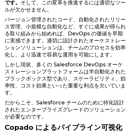
です。
そして、この変革を推進するには適切なツー
ルが欠かせません。
バージョン管理されたコード、自動化されたリリー
ス管理、小規模な自動化など、すぐに成果が得られ
る取り組みから始めれば、DevOps の価値を早期
に実感できます。適切に設計されたオーケストレー
ションソリューションは、チームのプロセスを効率
化し、より迅速で容易な運用を可能にします。
しかし現状、多くの Salesforce DevOps オーケ
ストレーションプラットフォームは半自動化された
ブラックボックス型であり、スケーラビリティ、効
率性、コスト効果といった重要な利点を欠いていま
す。
だからこそ、Salesforce チームのために特化設計
されたエンタープライズグレードのソリューション
が必要なのです。
Copado によるパイプライン可視化