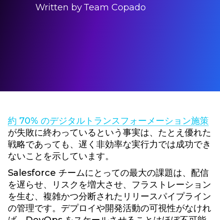
Written by
Team Copado
約 70% のデジタルトランスフォーメーション施策
が失敗に終わっているという事実は、たとえ優れた
戦略であっても、遅く非効率な実行力では成功でき
ないことを示しています。
Salesforce チームにとっての最大の課題は、配信
を遅らせ、リスクを増大させ、フラストレーション
を生む、複雑かつ分断されたリリースパイプライン
の管理です。デプロイや開発活動の可視性がなけれ
ば、DevOps をスケールさせることはほぼ不可能