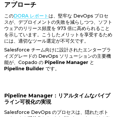
アプローチ
この
DORA レポート
は、堅牢な DevOps プロセ
スが、デプロイメントの失敗を減らしつつ、ソフト
ウェアのリリース頻度を 973 倍に高められること
を示しています。こうしたメリットを享受するため
には、適切なツール選定が不可欠です。
Salesforce チーム向けに設計されたエンタープラ
イズグレードの DevOps ソリューションの主要機
能が、Copado の
Pipeline Manager
と
Pipeline Builder
です。
Pipeline Manager：リアルタイムなパイプ
ライン可視化の実現
Salesforce DevOps のプロセスは、隠れたボト