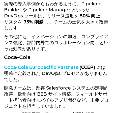
実際の導入事例からもわかるように、Pipeline
Builder や Pipeline Manager といった
DevOps ツールは、リリース速度を
50% 向上
、
リスクを
75% 削減
し、チームの士気を大きく改善
します。
その他にも、イノベーションの加速、コンプライア
ンス強化、部門内外でのコラボレーション向上とい
った効果があります。
Coca-Cola
Coca-Cola Europacific Partners
(CCEP)
には
明確に定義された DevOps プロセスがありません
でした。
開発チームは、既存 Salesforce システムの定期的
改善、欧州向け B2B サイト構築、フィールドサポ
ート担当者向けモバイルアプリ開発など、主要プロ
ジェクトを担当していました。