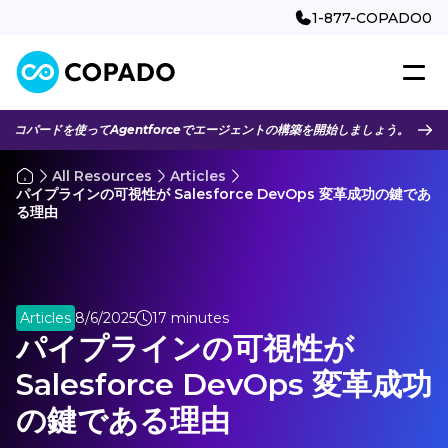
1-877-COPADO0
コパードを使ってAgentforceでエージェントの構築を開始しましょう。
All Resources
Articles
パイプラインの可視性が Salesforce DevOps 変革成功の鍵であ
る理由
Articles
8/6/2025
17 minutes
パイプラインの可視性が
Salesforce DevOps 変革成功
の鍵である理由