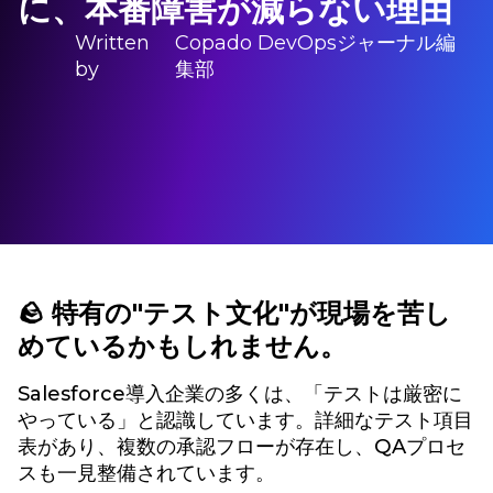
に、本番障害が減らない理由
Written
Copado DevOpsジャーナル編
by
集部
🪨 特有の"テスト文化"が現場を苦し
めているかもしれません。
Salesforce導入企業の多くは、「テストは厳密に
やっている」と認識しています。詳細なテスト項目
表があり、複数の承認フローが存在し、QAプロセ
スも一見整備されています。