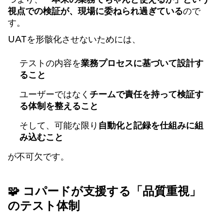
視点での検証が、現場に委ねられ過ぎている
ので
す。
UATを形骸化させないためには、
テストの内容を
業務プロセスに基づいて設計す
ること
ユーザーではなく
チームで責任を持って検証す
る体制を整えること
そして、可能な限り
自動化と記録を仕組みに組
み込むこと
が不可欠です。
🧩 コパードが支援する「品質重視」
のテスト体制