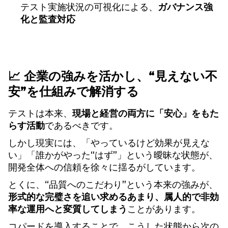
テスト実施状況の可視化による、
ガバナンス強
化と監査対応
📈 企業の強みを活かし、“見えない不
安”を仕組みで解消する
テストは本来、
現場と経営の両方に「安心」をもた
らす活動
であるべきです。
しかし現実には、「やっているけど効果が見えな
い」「誰かがやった“はず”」という曖昧な状態が、
開発全体への信頼を徐々に揺るがしています。
とくに、“品質へのこだわり”という本来の強みが、
形式的な完璧さを追い求めるあまり、属人的で非効
率な運用へと変質してしまう
ことがあります。
コパードを導入することで、こうした状態から次の