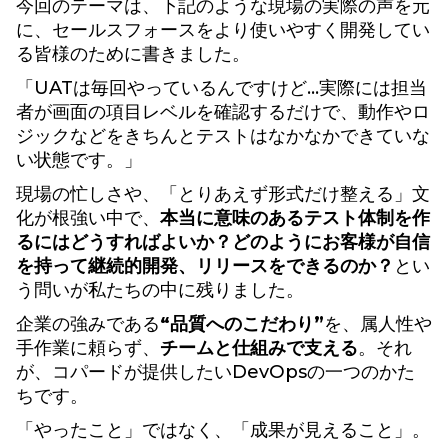
今回のテーマは、下記のような現場の実際の声を元
に、セールスフォースをより使いやすく開発してい
る皆様のために書きました。
「UATは毎回やっているんですけど…実際には担当
者が画面の項目レベルを確認するだけで、動作やロ
ジックなどをきちんとテストはなかなかできていな
い状態です。」
現場の忙しさや、「とりあえず形式だけ整える」文
化が根強い中で、
本当に意味のあるテスト体制を作
るにはどうすればよいか？どのようにお客様が自信
を持って継続的開発、リリースをできるのか？
とい
う問いが私たちの中に残りました。
企業の強みである
“品質へのこだわり”
を、属人性や
手作業に頼らず、
チームと仕組みで支える
。それ
が、コパードが提供したいDevOpsの一つのかた
ちです。
「やったこと」ではなく、「成果が見えること」。